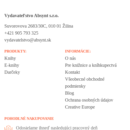
Vydavateľstvo Absynt s.r.o.
Suvorovova 2683/30C, 010 01 Žilina
+421 905 793 325
vydavatelstvo@absynt.sk
PRODUKTY:
INFORMÁCIE:
Knihy
O nás
E-knihy
Pre knižnice a kníhkupectvá
Darčeky
Kontakt
Všeobecné obchodné
podmienky
Blog
Ochrana osobných údajov
Creative Europe
POHODLNÉ NAKUPOVANIE
Odosielame ihneď nasledujúci pracovný deň