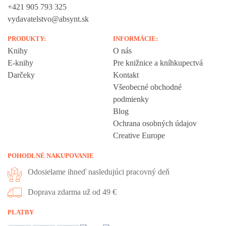
+421 905 793 325
vydavatelstvo@absynt.sk
PRODUKTY:
INFORMÁCIE:
Knihy
O nás
E-knihy
Pre knižnice a kníhkupectvá
Darčeky
Kontakt
Všeobecné obchodné
podmienky
Blog
Ochrana osobných údajov
Creative Europe
POHODLNÉ NAKUPOVANIE
Odosielame ihneď nasledujúci pracovný deň
Doprava zdarma už od 49 €
PLATBY