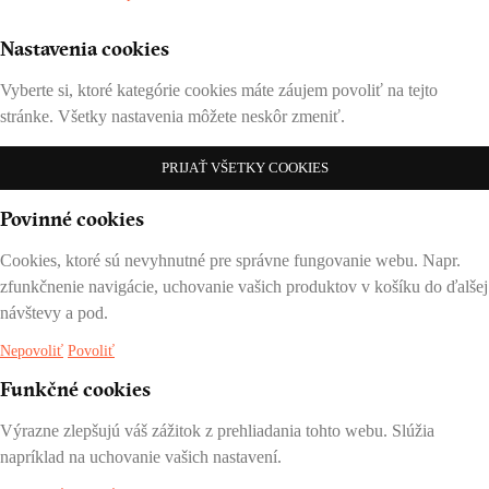
Nastavenia cookies
Vyberte si, ktoré kategórie cookies máte záujem povoliť na tejto
stránke. Všetky nastavenia môžete neskôr zmeniť.
PRIJAŤ VŠETKY COOKIES
Povinné cookies
Cookies, ktoré sú nevyhnutné pre správne fungovanie webu. Napr.
zfunkčnenie navigácie, uchovanie vašich produktov v košíku do ďalšej
návštevy a pod.
Nepovoliť
Povoliť
Funkčné cookies
Výrazne zlepšujú váš zážitok z prehliadania tohto webu. Slúžia
napríklad na uchovanie vašich nastavení.