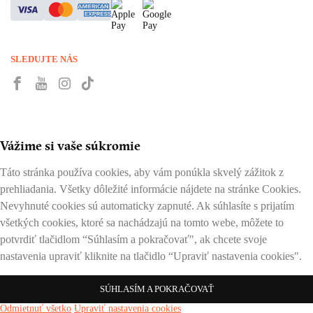
SLEDUJTE NÁS
Vážime si vaše súkromie
Táto stránka používa cookies, aby vám ponúkla skvelý zážitok z
prehliadania. Všetky dôležité informácie nájdete na stránke Cookies.
Nevyhnuté cookies sú automaticky zapnuté. Ak súhlasíte s prijatím
všetkých cookies, ktoré sa nachádzajú na tomto webe, môžete to
potvrdiť tlačidlom “Súhlasím a pokračovať", ak chcete svoje
nastavenia upraviť kliknite na tlačidlo “Upraviť nastavenia cookies".
SÚHLASÍM A POKRAČOVAŤ
Odmietnuť všetko
Upraviť nastavenia cookies