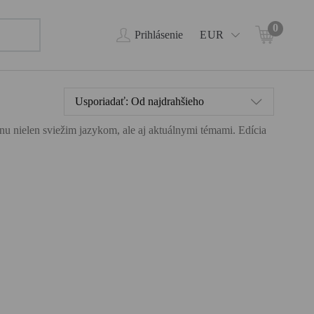
0
Prihlásenie
EUR
Usporiadať:
Od najdrahšieho
ahnu nielen sviežim jazykom, ale aj aktuálnymi témami. Edícia