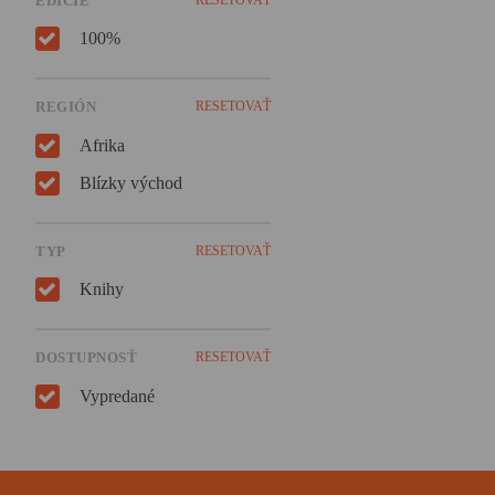
EDÍCIE
100%
REGIÓN
RESETOVAŤ
Afrika
Blízky východ
TYP
RESETOVAŤ
Knihy
DOSTUPNOSŤ
RESETOVAŤ
Vypredané