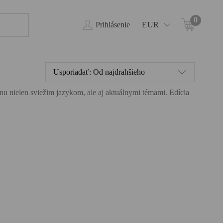
0
Prihlásenie
EUR
Usporiadať:
Od najdrahšieho
ahnu nielen sviežim jazykom, ale aj aktuálnymi témami. Edícia