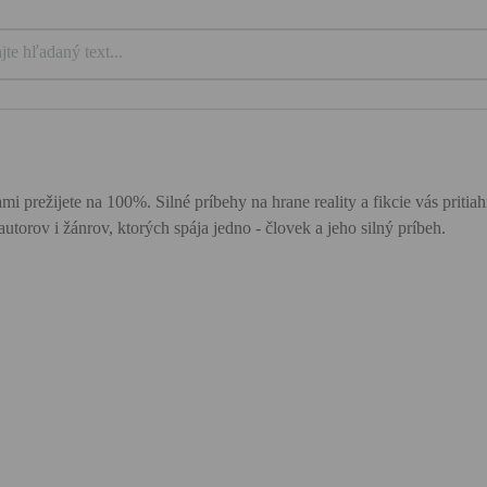
mi prežijete na 100%. Silné príbehy na hrane reality a fikcie vás priti
utorov i žánrov, ktorých spája jedno - človek a jeho silný príbeh.