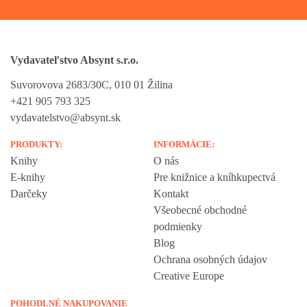
Vydavateľstvo Absynt s.r.o.
Suvorovova 2683/30C, 010 01 Žilina
+421 905 793 325
vydavatelstvo@absynt.sk
PRODUKTY:
INFORMÁCIE:
Knihy
O nás
E-knihy
Pre knižnice a kníhkupectvá
Darčeky
Kontakt
Všeobecné obchodné
podmienky
Blog
Ochrana osobných údajov
Creative Europe
POHODLNÉ NAKUPOVANIE