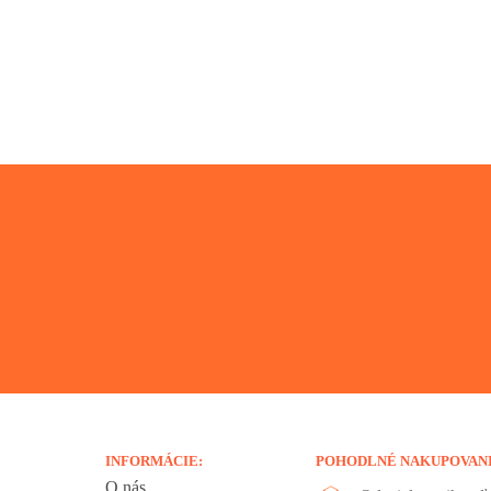
INFORMÁCIE:
POHODLNÉ NAKUPOVAN
O nás