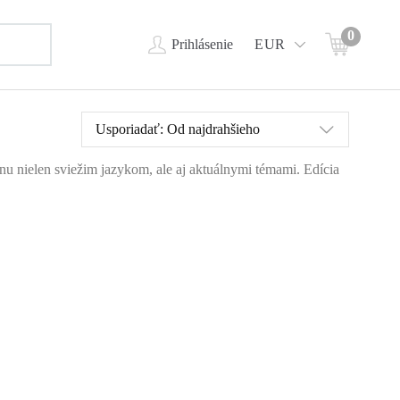
0
Prihlásenie
EUR
Usporiadať:
Od najdrahšieho
ahnu nielen sviežim jazykom, ale aj aktuálnymi témami. Edícia