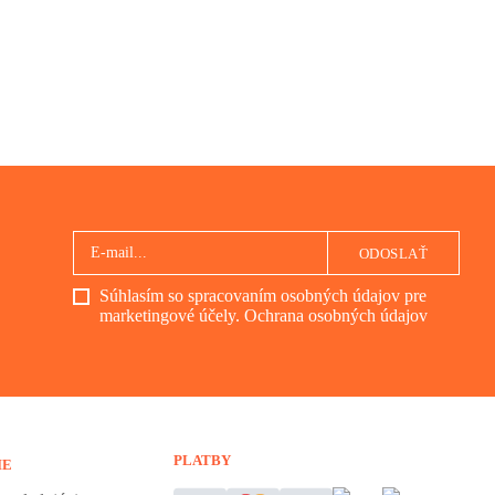
ODOSLAŤ
Súhlasím so spracovaním osobných údajov pre
marketingové účely.
Ochrana osobných údajov
PLATBY
IE