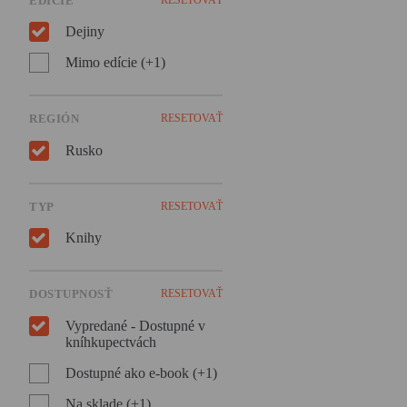
EDÍCIE
Dejiny
Mimo edície (+1)
REGIÓN
RESETOVAŤ
Rusko
TYP
RESETOVAŤ
Knihy
DOSTUPNOSŤ
RESETOVAŤ
Vypredané - Dostupné v
kníhkupectvách
Dostupné ako e-book (+1)
Na sklade (+1)