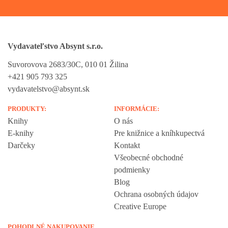
Vydavateľstvo Absynt s.r.o.
Suvorovova 2683/30C, 010 01 Žilina
+421 905 793 325
vydavatelstvo@absynt.sk
PRODUKTY:
INFORMÁCIE:
Knihy
O nás
E-knihy
Pre knižnice a kníhkupectvá
Darčeky
Kontakt
Všeobecné obchodné
podmienky
Blog
Ochrana osobných údajov
Creative Europe
POHODLNÉ NAKUPOVANIE