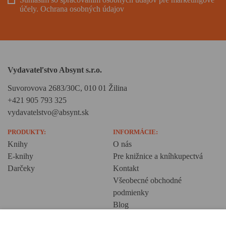
účely.
Ochrana osobných údajov
Vydavateľstvo Absynt s.r.o.
Suvorovova 2683/30C, 010 01 Žilina
+421 905 793 325
vydavatelstvo@absynt.sk
PRODUKTY:
INFORMÁCIE:
Knihy
O nás
E-knihy
Pre knižnice a kníhkupectvá
Darčeky
Kontakt
Všeobecné obchodné
podmienky
Blog
Ochrana osobných údajov