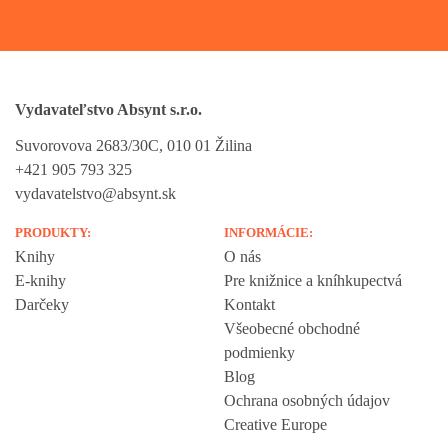
Vydavateľstvo Absynt s.r.o.
Suvorovova 2683/30C, 010 01 Žilina
+421 905 793 325
vydavatelstvo@absynt.sk
PRODUKTY:
INFORMÁCIE:
Knihy
O nás
E-knihy
Pre knižnice a kníhkupectvá
Darčeky
Kontakt
Všeobecné obchodné
podmienky
Blog
Ochrana osobných údajov
Creative Europe