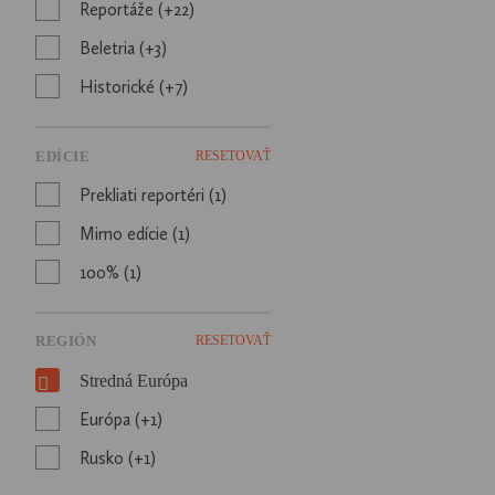
Reportáže (+22)
človekom.
Beletria (+3)
Historické (+7)
EDÍCIE
RESETOVAŤ
Prekliati reportéri (1)
Mimo edície (1)
100% (1)
REGIÓN
RESETOVAŤ
Stredná Európa
Európa (+1)
Rusko (+1)