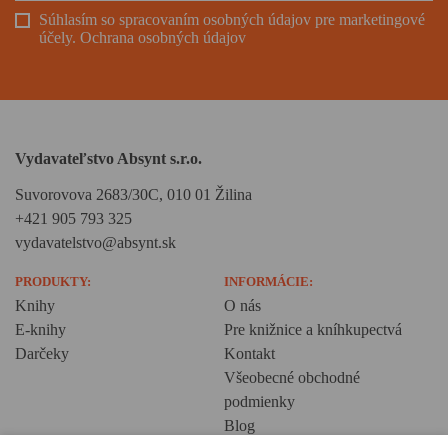
Súhlasím so spracovaním osobných údajov pre marketingové
účely.
Ochrana osobných údajov
Vydavateľstvo Absynt s.r.o.
Suvorovova 2683/30C, 010 01 Žilina
+421 905 793 325
vydavatelstvo@absynt.sk
PRODUKTY:
INFORMÁCIE:
Knihy
O nás
E-knihy
Pre knižnice a kníhkupectvá
Darčeky
Kontakt
Všeobecné obchodné
podmienky
Blog