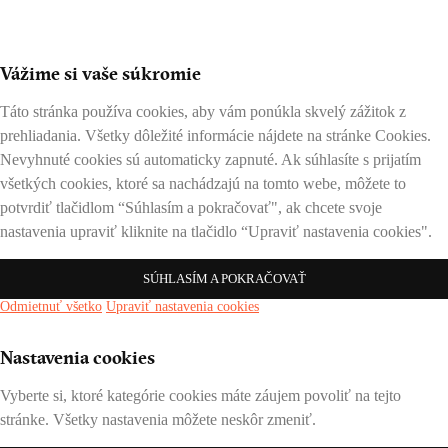
Vážime si vaše súkromie
Táto stránka používa cookies, aby vám ponúkla skvelý zážitok z
prehliadania. Všetky dôležité informácie nájdete na stránke Cookies.
Nevyhnuté cookies sú automaticky zapnuté. Ak súhlasíte s prijatím
všetkých cookies, ktoré sa nachádzajú na tomto webe, môžete to
potvrdiť tlačidlom “Súhlasím a pokračovať", ak chcete svoje
nastavenia upraviť kliknite na tlačidlo “Upraviť nastavenia cookies".
SÚHLASÍM A POKRAČOVAŤ
Odmietnuť všetko
Upraviť nastavenia cookies
Nastavenia cookies
Vyberte si, ktoré kategórie cookies máte záujem povoliť na tejto
stránke. Všetky nastavenia môžete neskôr zmeniť.