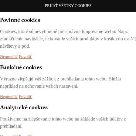
PRIJAŤ VŠETKY COOKIES
Povinné cookies
Cookies, ktoré sú nevyhnutné pre správne fungovanie webu. Napr.
zfunkčnenie navigácie, uchovanie vašich produktov v košíku do ďalšej
návštevy a pod.
Nepovoliť
Povoliť
Funkčné cookies
Výrazne zlepšujú váš zážitok z prehliadania tohto webu. Slúžia
napríklad na uchovanie vašich nastavení.
Nepovoliť
Povoliť
Analytické cookies
Používame na zlepšovanie tohto webu na základe vašich údajov o
prehliadaní.