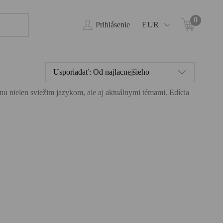
0
Prihlásenie
EUR
Usporiadať:
Od najlacnejšieho
ahnu nielen sviežim jazykom, ale aj aktuálnymi témami. Edícia