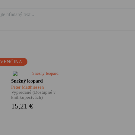
OVENČINA
Himalájske dobrodružstvo,
Snežný leopard
nezvyčajný cestopis, hlboká
Peter Matthiessen
meditácia i silný
Vypredané (Dostupné v
autobiografický román. Taký je
kníhkupectvách)
Snežný leopard Petra
15,21 €
Matthiessena, pútnika po
zamrznutých úpätiach strechy
sveta i hľadača vnútorného
pokoja, román ocenený
prestížnou National Book
Award.