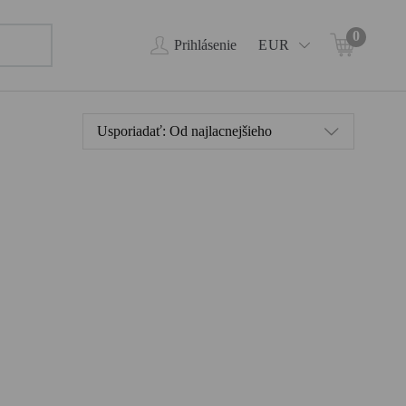
0
Prihlásenie
EUR
Usporiadať:
Od najlacnejšieho