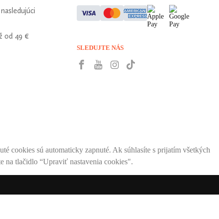
nasledujúci
ž od 49 €
SLEDUJTE NÁS
té cookies sú automaticky zapnuté. Ak súhlasíte s prijatím všetkých
e na tlačidlo “Upraviť nastavenia cookies".