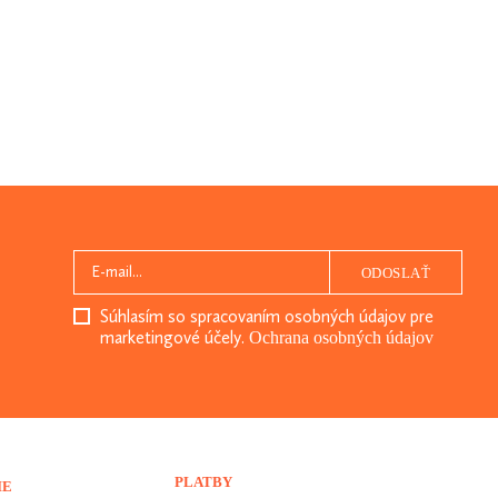
ODOSLAŤ
Súhlasím so spracovaním osobných údajov pre
marketingové účely.
Ochrana osobných údajov
PLATBY
IE