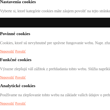
Nastavenia cookies
Vyberte si, ktoré kategórie cookies máte záujem povoliť na tejto strán
Povinné cookies
Cookies, ktoré sú nevyhnutné pre správne fungovanie webu. Napr. zfu
Nepovoliť
Povoliť
Funkčné cookies
Výrazne zlepšujú váš zážitok z prehliadania tohto webu. Slúžia naprík
Nepovoliť
Povoliť
Analytické cookies
Používame na zlepšovanie tohto webu na základe vašich údajov o prehl
Nepovoliť
Povoliť