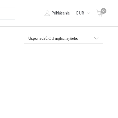
0
EUR
Prihlásenie
Usporiadať:
Od najlacnejšieho