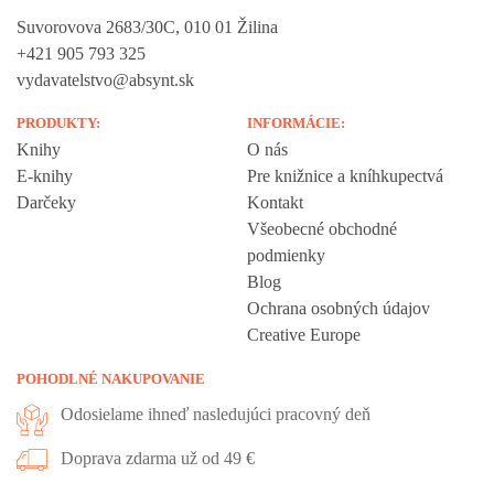
Suvorovova 2683/30C, 010 01 Žilina
+421 905 793 325
vydavatelstvo@absynt.sk
PRODUKTY:
INFORMÁCIE:
Knihy
O nás
E-knihy
Pre knižnice a kníhkupectvá
Darčeky
Kontakt
Všeobecné obchodné
podmienky
Blog
Ochrana osobných údajov
Creative Europe
POHODLNÉ NAKUPOVANIE
Odosielame ihneď nasledujúci pracovný deň
Doprava zdarma už od 49 €