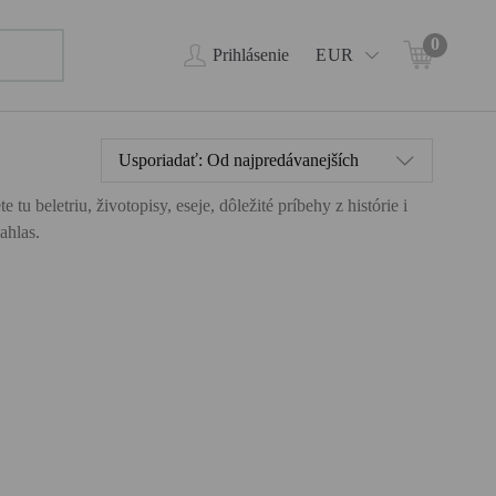
0
Prihlásenie
EUR
Usporiadať:
Od najpredávanejších
 beletriu, životopisy, eseje, dôležité príbehy z histórie i
ahlas.