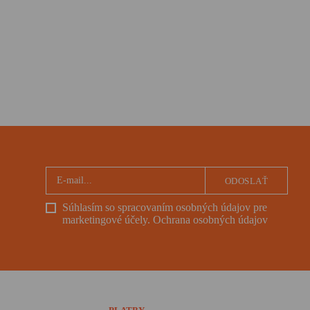
ODOSLAŤ
Súhlasím so spracovaním osobných údajov pre
marketingové účely.
Ochrana osobných údajov