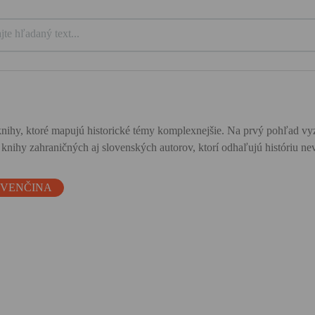
ihy, ktoré mapujú historické témy komplexnejšie. Na prvý pohľad vyze
u knihy zahraničných aj slovenských autorov, ktorí odhaľujú históriu
OVENČINA