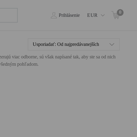
0
Prihlásenie
EUR
Usporiadať:
Od najpredávanejších
rajú viac odborne, sú však napísané tak, aby ste sa od nich
 nevšedným pohľadom.