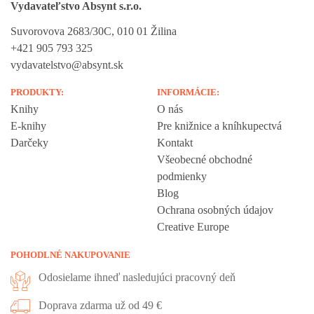
Vydavateľstvo Absynt s.r.o.
Suvorovova 2683/30C, 010 01 Žilina
+421 905 793 325
vydavatelstvo@absynt.sk
PRODUKTY:
INFORMÁCIE:
Knihy
O nás
E-knihy
Pre knižnice a kníhkupectvá
Darčeky
Kontakt
Všeobecné obchodné
podmienky
Blog
Ochrana osobných údajov
Creative Europe
POHODLNÉ NAKUPOVANIE
Odosielame ihneď nasledujúci pracovný deň
Doprava zdarma už od 49 €