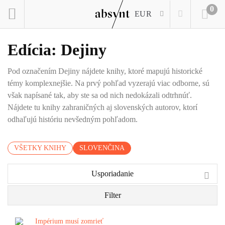
0
EUR
Edícia: Dejiny
Pod označením Dejiny nájdete knihy, ktoré mapujú historické
témy komplexnejšie. Na prvý pohľad vyzerajú viac odborne, sú
však napísané tak, aby ste sa od nich nedokázali odtrhnúť.
Nájdete tu knihy zahraničných aj slovenských autorov, ktorí
odhaľujú históriu nevšedným pohľadom.
VŠETKY KNIHY
SLOVENČINA
Usporiadanie
Filter