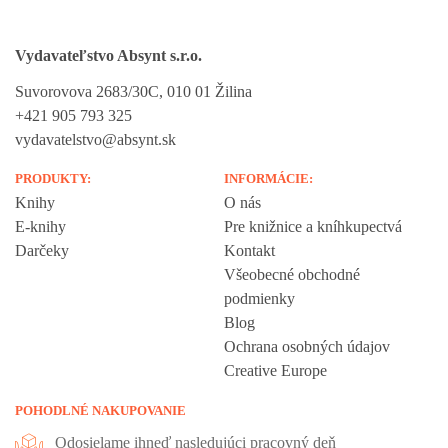
Vydavateľstvo Absynt s.r.o.
Suvorovova 2683/30C, 010 01 Žilina
+421 905 793 325
vydavatelstvo@absynt.sk
PRODUKTY:
INFORMÁCIE:
Knihy
O nás
E-knihy
Pre knižnice a kníhkupectvá
Darčeky
Kontakt
Všeobecné obchodné
podmienky
Blog
Ochrana osobných údajov
Creative Europe
POHODLNÉ NAKUPOVANIE
Odosielame ihneď nasledujúci pracovný deň