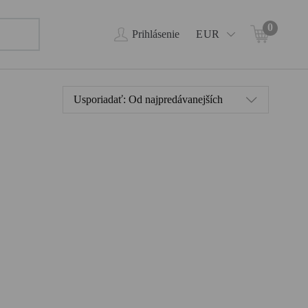
0
Prihlásenie
EUR
Usporiadať:
Od najpredávanejších