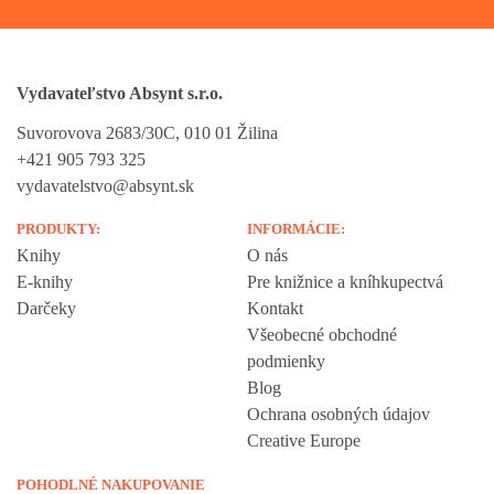
Vydavateľstvo Absynt s.r.o.
Suvorovova 2683/30C, 010 01 Žilina
+421 905 793 325
vydavatelstvo@absynt.sk
PRODUKTY:
INFORMÁCIE:
Knihy
O nás
E-knihy
Pre knižnice a kníhkupectvá
Darčeky
Kontakt
Všeobecné obchodné
podmienky
Blog
Ochrana osobných údajov
Creative Europe
POHODLNÉ NAKUPOVANIE