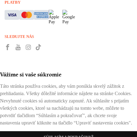
PLATBY
SLEDUJTE NÁS
Vážime si vaše súkromie
Táto stránka používa cookies, aby vám ponúkla skvelý zážitok z
prehliadania. Všetky dôležité informácie nájdete na stránke Cookies.
Nevyhnuté cookies sú automaticky zapnuté. Ak súhlasíte s prijatím
všetkých cookies, ktoré sa nachádzajú na tomto webe, môžete to
potvrdiť tlačidlom “Súhlasím a pokračovať", ak chcete svoje
nastavenia upraviť kliknite na tlačidlo “Upraviť nastavenia cookies".