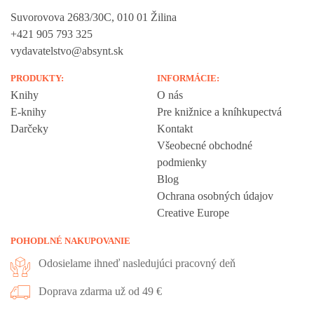
Suvorovova 2683/30C, 010 01 Žilina
+421 905 793 325
vydavatelstvo@absynt.sk
PRODUKTY:
INFORMÁCIE:
Knihy
O nás
E-knihy
Pre knižnice a kníhkupectvá
Darčeky
Kontakt
Všeobecné obchodné
podmienky
Blog
Ochrana osobných údajov
Creative Europe
POHODLNÉ NAKUPOVANIE
Odosielame ihneď nasledujúci pracovný deň
Doprava zdarma už od 49 €