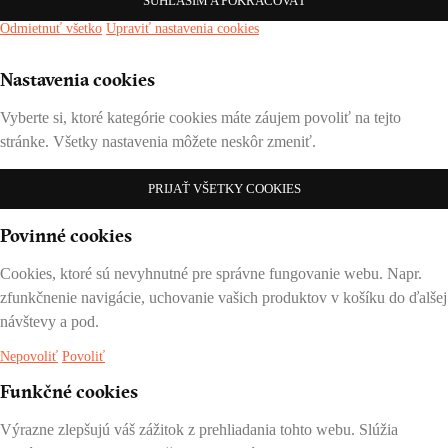
SÚHLASÍM A POKRAČOVAŤ
Odmietnuť všetko
Upraviť nastavenia cookies
Nastavenia cookies
Vyberte si, ktoré kategórie cookies máte záujem povoliť na tejto
stránke. Všetky nastavenia môžete neskôr zmeniť.
PRIJAŤ VŠETKY COOKIES
Povinné cookies
Cookies, ktoré sú nevyhnutné pre správne fungovanie webu. Napr.
zfunkčnenie navigácie, uchovanie vašich produktov v košíku do ďalšej
návštevy a pod.
Nepovoliť
Povoliť
Funkčné cookies
Výrazne zlepšujú váš zážitok z prehliadania tohto webu. Slúžia