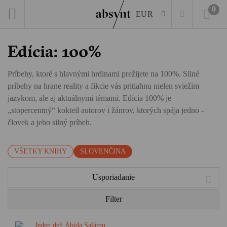
0
EUR
Edícia: 100%
Príbehy, ktoré s hlavnými hrdinami prežijete na 100%. Silné
príbehy na hrane reality a fikcie vás pritiahnu nielen sviežim
jazykom, ale aj aktuálnymi témami. Edícia 100% je
„stopercentný“ kokteil autorov i žánrov, ktorých spája jedno -
človek a jeho silný príbeh.
VŠETKY KNIHY
SLOVENČINA
Usporiadanie
Filter