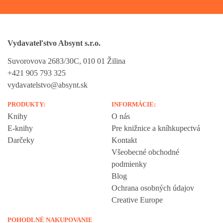
Vydavateľstvo Absynt s.r.o.
Suvorovova 2683/30C, 010 01 Žilina
+421 905 793 325
vydavatelstvo@absynt.sk
PRODUKTY:
INFORMÁCIE:
Knihy
O nás
E-knihy
Pre knižnice a kníhkupectvá
Darčeky
Kontakt
Všeobecné obchodné
podmienky
Blog
Ochrana osobných údajov
Creative Europe
POHODLNÉ NAKUPOVANIE