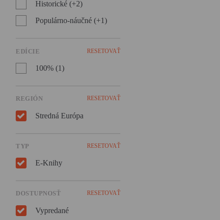
Historické (+2)
človekom.
Populárno-náučné (+1)
EDÍCIE
RESETOVAŤ
100% (1)
REGIÓN
RESETOVAŤ
Stredná Európa
TYP
RESETOVAŤ
E-Knihy
DOSTUPNOSŤ
RESETOVAŤ
Vypredané