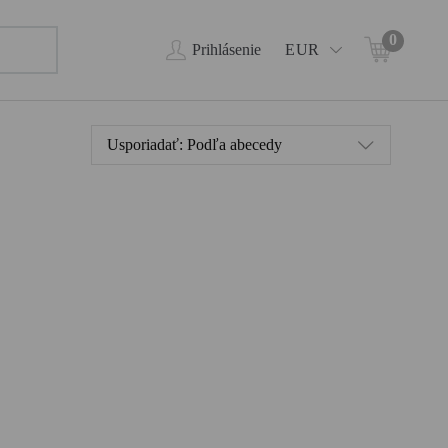
0
Prihlásenie
EUR
Usporiadať:
Podľa abecedy