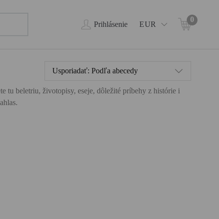
0
Prihlásenie
EUR
Usporiadať:
Podľa abecedy
 beletriu, životopisy, eseje, dôležité príbehy z histórie i
ahlas.