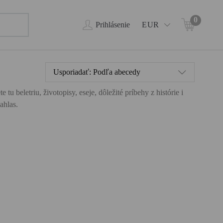
0
Prihlásenie
EUR
Usporiadať:
Podľa abecedy
 beletriu, životopisy, eseje, dôležité príbehy z histórie i
ahlas.