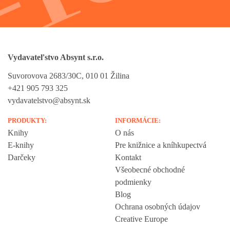
Vydavateľstvo Absynt s.r.o.
Suvorovova 2683/30C, 010 01 Žilina
+421 905 793 325
vydavatelstvo@absynt.sk
PRODUKTY:
INFORMÁCIE:
Knihy
O nás
E-knihy
Pre knižnice a kníhkupectvá
Darčeky
Kontakt
Všeobecné obchodné
podmienky
Blog
Ochrana osobných údajov
Creative Europe