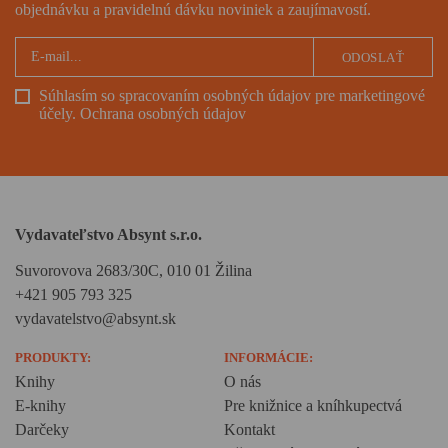
objednávku a pravidelnú dávku noviniek a zaujímavostí.
ODOSLAŤ
Súhlasím so spracovaním osobných údajov pre marketingové
účely.
Ochrana osobných údajov
Vydavateľstvo Absynt s.r.o.
Suvorovova 2683/30C, 010 01 Žilina
+421 905 793 325
vydavatelstvo@absynt.sk
PRODUKTY:
INFORMÁCIE:
Knihy
O nás
E-knihy
Pre knižnice a kníhkupectvá
Darčeky
Kontakt