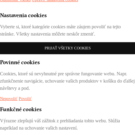
Nastavenia cookies
Vyberte si, ktoré kategórie cookies máte záujem povoliť na tejto
stránke. Všetky nastavenia môžete neskôr zmeniť.
PRIJAŤ VŠETKY COOKIES
Povinné cookies
Cookies, ktoré sú nevyhnutné pre správne fungovanie webu. Napr.
zfunkčnenie navigácie, uchovanie vašich produktov v košíku do ďalšej
návštevy a pod.
Nepovoliť
Povoliť
Funkčné cookies
Výrazne zlepšujú váš zážitok z prehliadania tohto webu. Slúžia
napríklad na uchovanie vašich nastavení.