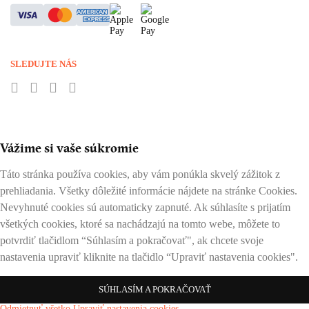
SLEDUJTE NÁS
Vážime si vaše súkromie
Táto stránka používa cookies, aby vám ponúkla skvelý zážitok z
prehliadania. Všetky dôležité informácie nájdete na stránke Cookies.
Nevyhnuté cookies sú automaticky zapnuté. Ak súhlasíte s prijatím
všetkých cookies, ktoré sa nachádzajú na tomto webe, môžete to
potvrdiť tlačidlom “Súhlasím a pokračovať", ak chcete svoje
nastavenia upraviť kliknite na tlačidlo “Upraviť nastavenia cookies".
SÚHLASÍM A POKRAČOVAŤ
Odmietnuť všetko
Upraviť nastavenia cookies