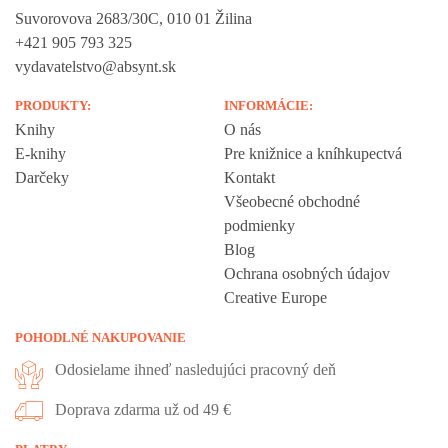
Suvorovova 2683/30C, 010 01 Žilina
+421 905 793 325
vydavatelstvo@absynt.sk
PRODUKTY:
INFORMÁCIE:
Knihy
O nás
E-knihy
Pre knižnice a kníhkupectvá
Darčeky
Kontakt
Všeobecné obchodné
podmienky
Blog
Ochrana osobných údajov
Creative Europe
POHODLNÉ NAKUPOVANIE
Odosielame ihneď nasledujúci pracovný deň
Doprava zdarma už od 49 €