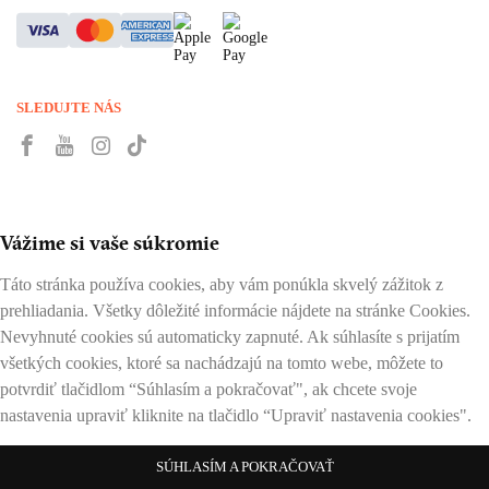
SLEDUJTE NÁS
Vážime si vaše súkromie
Táto stránka používa cookies, aby vám ponúkla skvelý zážitok z
prehliadania. Všetky dôležité informácie nájdete na stránke Cookies.
Nevyhnuté cookies sú automaticky zapnuté. Ak súhlasíte s prijatím
všetkých cookies, ktoré sa nachádzajú na tomto webe, môžete to
potvrdiť tlačidlom “Súhlasím a pokračovať", ak chcete svoje
nastavenia upraviť kliknite na tlačidlo “Upraviť nastavenia cookies".
SÚHLASÍM A POKRAČOVAŤ