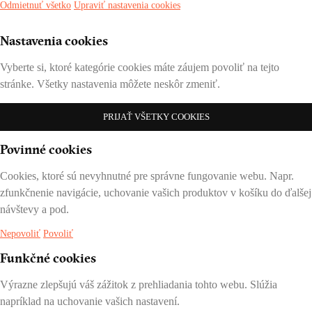
Odmietnuť všetko
Upraviť nastavenia cookies
Nastavenia cookies
Vyberte si, ktoré kategórie cookies máte záujem povoliť na tejto
stránke. Všetky nastavenia môžete neskôr zmeniť.
PRIJAŤ VŠETKY COOKIES
Povinné cookies
Cookies, ktoré sú nevyhnutné pre správne fungovanie webu. Napr.
zfunkčnenie navigácie, uchovanie vašich produktov v košíku do ďalšej
návštevy a pod.
Nepovoliť
Povoliť
Funkčné cookies
Výrazne zlepšujú váš zážitok z prehliadania tohto webu. Slúžia
napríklad na uchovanie vašich nastavení.