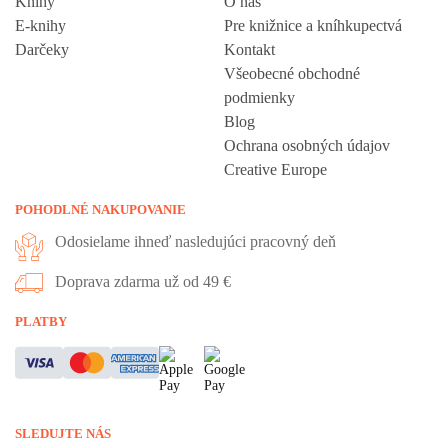
Knihy
O nás
E-knihy
Pre knižnice a kníhkupectvá
Darčeky
Kontakt
Všeobecné obchodné
podmienky
Blog
Ochrana osobných údajov
Creative Europe
POHODLNÉ NAKUPOVANIE
Odosielame ihneď nasledujúci pracovný deň
Doprava zdarma už od 49 €
PLATBY
SLEDUJTE NÁS