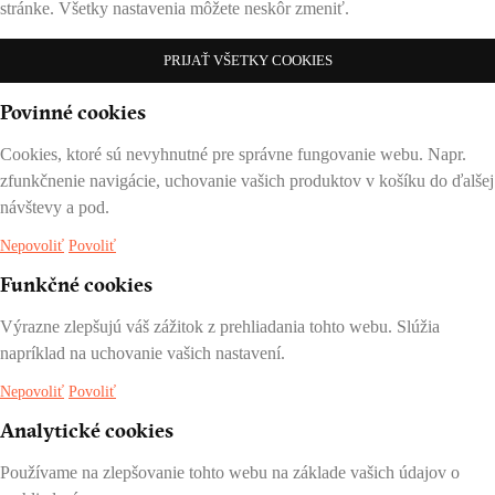
stránke. Všetky nastavenia môžete neskôr zmeniť.
PRIJAŤ VŠETKY COOKIES
Povinné cookies
Cookies, ktoré sú nevyhnutné pre správne fungovanie webu. Napr.
zfunkčnenie navigácie, uchovanie vašich produktov v košíku do ďalšej
návštevy a pod.
Nepovoliť
Povoliť
Funkčné cookies
Výrazne zlepšujú váš zážitok z prehliadania tohto webu. Slúžia
napríklad na uchovanie vašich nastavení.
Nepovoliť
Povoliť
Analytické cookies
Používame na zlepšovanie tohto webu na základe vašich údajov o