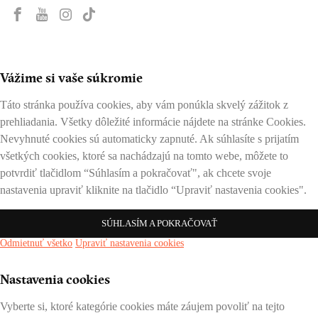
Vážime si vaše súkromie
Táto stránka používa cookies, aby vám ponúkla skvelý zážitok z
prehliadania. Všetky dôležité informácie nájdete na stránke Cookies.
Nevyhnuté cookies sú automaticky zapnuté. Ak súhlasíte s prijatím
všetkých cookies, ktoré sa nachádzajú na tomto webe, môžete to
potvrdiť tlačidlom “Súhlasím a pokračovať", ak chcete svoje
nastavenia upraviť kliknite na tlačidlo “Upraviť nastavenia cookies".
SÚHLASÍM A POKRAČOVAŤ
Odmietnuť všetko
Upraviť nastavenia cookies
Nastavenia cookies
Vyberte si, ktoré kategórie cookies máte záujem povoliť na tejto