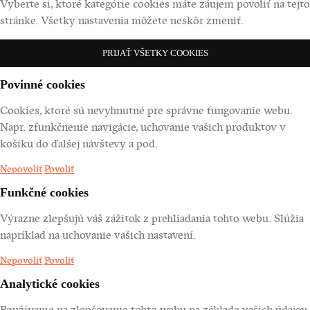
Vyberte si, ktoré kategórie cookies máte záujem povoliť na tejto
stránke. Všetky nastavenia môžete neskôr zmeniť.
PRIJAŤ VŠETKY COOKIES
Povinné cookies
Cookies, ktoré sú nevyhnutné pre správne fungovanie webu.
Napr. zfunkčnenie navigácie, uchovanie vašich produktov v
košíku do ďalšej návštevy a pod.
Nepovoliť
Povoliť
Funkčné cookies
Výrazne zlepšujú váš zážitok z prehliadania tohto webu. Slúžia
napríklad na uchovanie vašich nastavení.
Nepovoliť
Povoliť
Analytické cookies
Používame na zlepšovanie tohto webu na základe vašich údajov