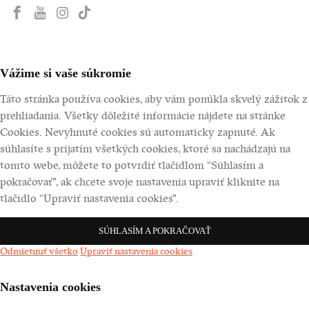
Vážime si vaše súkromie
Táto stránka používa cookies, aby vám ponúkla skvelý zážitok z
prehliadania. Všetky dôležité informácie nájdete na stránke
Cookies. Nevyhnuté cookies sú automaticky zapnuté. Ak
súhlasíte s prijatím všetkých cookies, ktoré sa nachádzajú na
tomto webe, môžete to potvrdiť tlačidlom “Súhlasím a
pokračovať", ak chcete svoje nastavenia upraviť kliknite na
tlačidlo “Upraviť nastavenia cookies".
SÚHLASÍM A POKRAČOVAŤ
Odmietnuť všetko
Upraviť nastavenia cookies
Nastavenia cookies