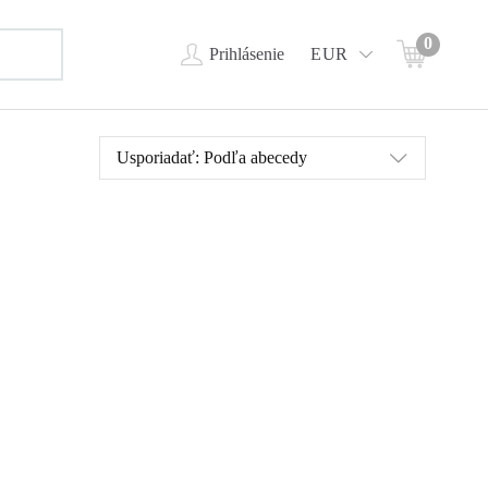
0
Prihlásenie
EUR
Usporiadať:
Podľa abecedy