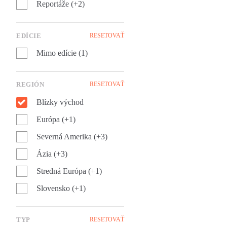
Reportáže (+2)
sveta!
EDÍCIE
RESETOVAŤ
Mimo edície (1)
REGIÓN
RESETOVAŤ
Blízky východ
Európa (+1)
Severná Amerika (+3)
Ázia (+3)
Stredná Európa (+1)
Slovensko (+1)
TYP
RESETOVAŤ