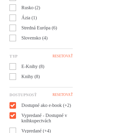
Rusko (2)
Ázia (1)
Stredná Európa (6)
Slovensko (4)
TYP
RESETOVAŤ
E-Knihy (8)
Knihy (8)
DOSTUPNOSŤ
RESETOVAŤ
Dostupné ako e-book (+2)
Vypredané - Dostupné v
kníhkupectvách
Vypredané (+4)