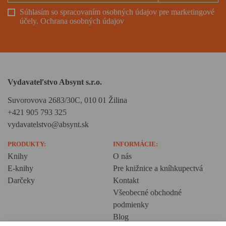
Súhlasím so spracovaním osobných údajov pre marketingové
účely.
Ochrana osobných údajov
Vydavateľstvo Absynt s.r.o.
Suvorovova 2683/30C, 010 01 Žilina
+421 905 793 325
vydavatelstvo@absynt.sk
PRODUKTY:
INFORMÁCIE:
Knihy
O nás
E-knihy
Pre knižnice a kníhkupectvá
Darčeky
Kontakt
Všeobecné obchodné
podmienky
Blog