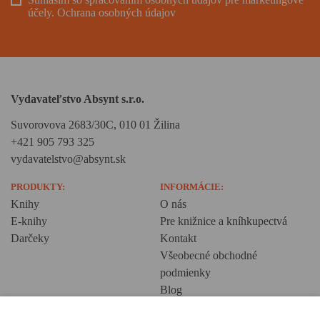
účely.
Ochrana osobných údajov
Vydavateľstvo Absynt s.r.o.
Suvorovova 2683/30C, 010 01 Žilina
+421 905 793 325
vydavatelstvo@absynt.sk
PRODUKTY:
INFORMÁCIE:
Knihy
O nás
E-knihy
Pre knižnice a kníhkupectvá
Darčeky
Kontakt
Všeobecné obchodné
podmienky
Blog
Ochrana osobných údajov