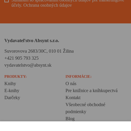
účely.
Ochrana osobných údajov
Vydavateľstvo Absynt s.r.o.
Suvorovova 2683/30C, 010 01 Žilina
+421 905 793 325
vydavatelstvo@absynt.sk
PRODUKTY:
INFORMÁCIE:
Knihy
O nás
E-knihy
Pre knižnice a kníhkupectvá
Darčeky
Kontakt
Všeobecné obchodné
podmienky
Blog
Ochrana osobných údajov