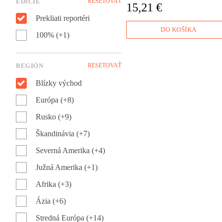
EDÍCIE
RESETOVAŤ
15,21 €
Prekliati reportéri
DO KOŠÍKA
100% (+1)
REGIÓN
RESETOVAŤ
Blízky východ
Európa (+8)
Rusko (+9)
Škandinávia (+7)
Severná Amerika (+4)
Južná Amerika (+1)
Afrika (+3)
Ázia (+6)
Stredná Európa (+14)