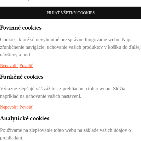
PRIJAŤ VŠETKY COOKIES
Povinné cookies
Cookies, ktoré sú nevyhnutné pre správne fungovanie webu. Napr.
zfunkčnenie navigácie, uchovanie vašich produktov v košíku do ďalšej
návštevy a pod.
Nepovoliť
Povoliť
Funkčné cookies
Výrazne zlepšujú váš zážitok z prehliadania tohto webu. Slúžia
napríklad na uchovanie vašich nastavení.
Nepovoliť
Povoliť
Analytické cookies
Používame na zlepšovanie tohto webu na základe vašich údajov o
prehliadaní.