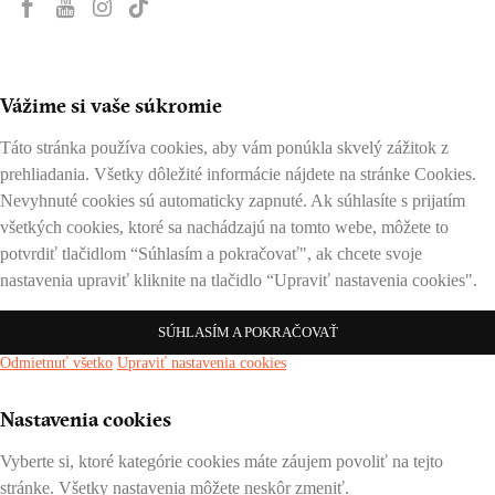
Vážime si vaše súkromie
Táto stránka používa cookies, aby vám ponúkla skvelý zážitok z
prehliadania. Všetky dôležité informácie nájdete na stránke Cookies.
Nevyhnuté cookies sú automaticky zapnuté. Ak súhlasíte s prijatím
všetkých cookies, ktoré sa nachádzajú na tomto webe, môžete to
potvrdiť tlačidlom “Súhlasím a pokračovať", ak chcete svoje
nastavenia upraviť kliknite na tlačidlo “Upraviť nastavenia cookies".
SÚHLASÍM A POKRAČOVAŤ
Odmietnuť všetko
Upraviť nastavenia cookies
Nastavenia cookies
Vyberte si, ktoré kategórie cookies máte záujem povoliť na tejto
stránke. Všetky nastavenia môžete neskôr zmeniť.