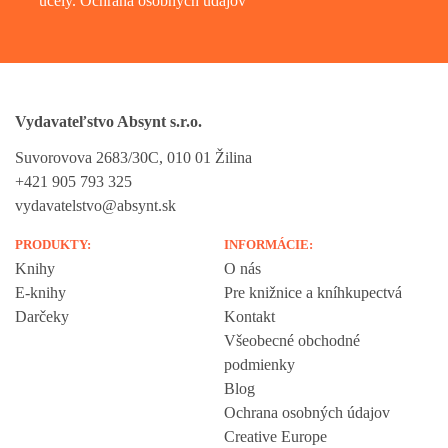
účely.
Ochrana osobných údajov
Vydavateľstvo Absynt s.r.o.
Suvorovova 2683/30C, 010 01 Žilina
+421 905 793 325
vydavatelstvo@absynt.sk
PRODUKTY:
INFORMÁCIE:
Knihy
O nás
E-knihy
Pre knižnice a kníhkupectvá
Darčeky
Kontakt
Všeobecné obchodné
podmienky
Blog
Ochrana osobných údajov
Creative Europe