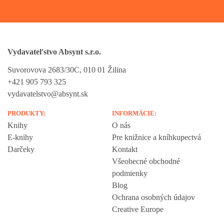
Vydavateľstvo Absynt s.r.o.
Suvorovova 2683/30C, 010 01 Žilina
+421 905 793 325
vydavatelstvo@absynt.sk
PRODUKTY:
INFORMÁCIE:
Knihy
O nás
E-knihy
Pre knižnice a kníhkupectvá
Darčeky
Kontakt
Všeobecné obchodné
podmienky
Blog
Ochrana osobných údajov
Creative Europe