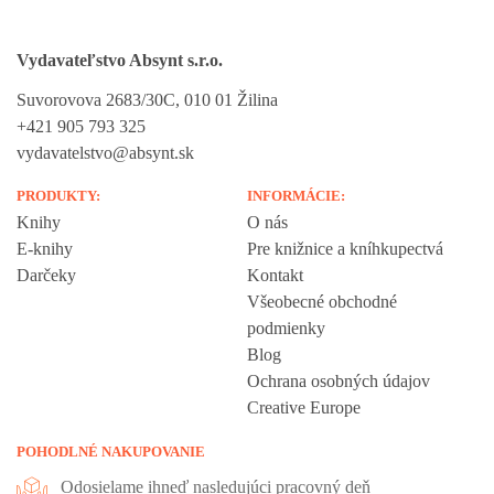
Vydavateľstvo Absynt s.r.o.
Suvorovova 2683/30C, 010 01 Žilina
+421 905 793 325
vydavatelstvo@absynt.sk
PRODUKTY:
INFORMÁCIE:
Knihy
O nás
E-knihy
Pre knižnice a kníhkupectvá
Darčeky
Kontakt
Všeobecné obchodné
podmienky
Blog
Ochrana osobných údajov
Creative Europe
POHODLNÉ NAKUPOVANIE
Odosielame ihneď nasledujúci pracovný deň