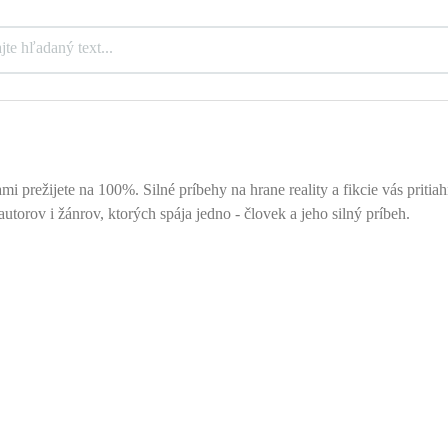
mi prežijete na 100%. Silné príbehy na hrane reality a fikcie vás priti
utorov i žánrov, ktorých spája jedno - človek a jeho silný príbeh.