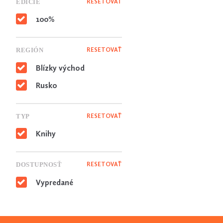
EDÍCIE
RESETOVAŤ
100%
REGIÓN
RESETOVAŤ
Blízky východ
Rusko
TYP
RESETOVAŤ
Knihy
DOSTUPNOSŤ
RESETOVAŤ
Vypredané