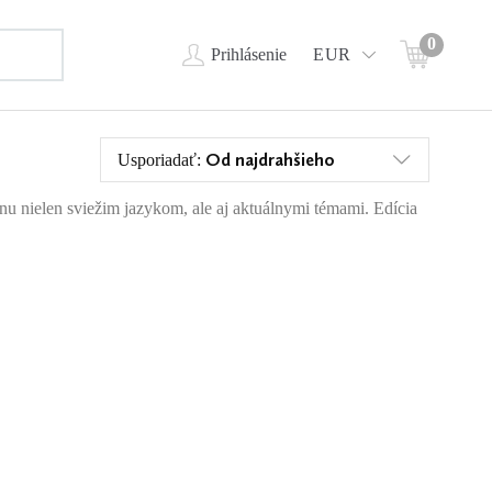
0
Prihlásenie
EUR
Od najdrahšieho
Usporiadať:
ahnu nielen sviežim jazykom, ale aj aktuálnymi témami. Edícia