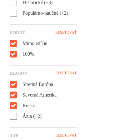
Historické (+3)
človekom.
Populárno-náučné (+2)
EDÍCIE
RESETOVAŤ
Mimo edície
100%
REGIÓN
RESETOVAŤ
Stredná Európa
Severná Amerika
Rusko
Ázia (+2)
TYP
RESETOVAŤ