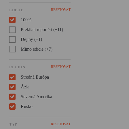
veľkej ženskej sile.
EDÍCIE
RESETOVAŤ
100%
Prekliati reportéri (+11)
Dejiny (+1)
Mimo edície (+7)
REGIÓN
RESETOVAŤ
Stredná Európa
Ázia
Severná Amerika
Rusko
TYP
RESETOVAŤ